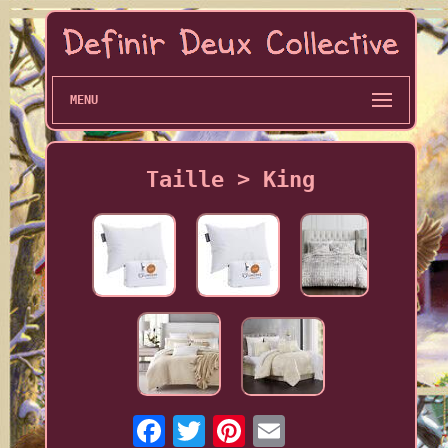
MENU
Taille > King