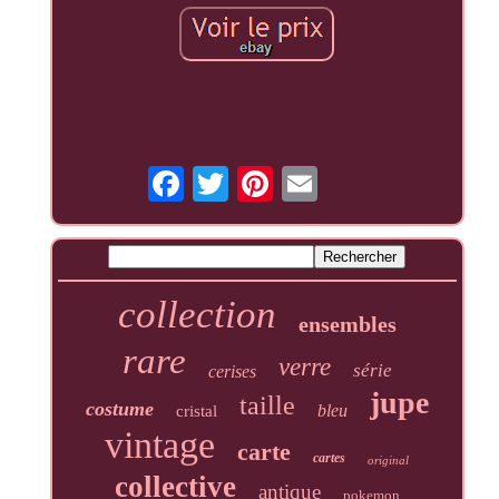
collection
ensembles
rare
verre
série
cerises
jupe
taille
costume
bleu
cristal
vintage
carte
cartes
original
collective
antique
pokemon