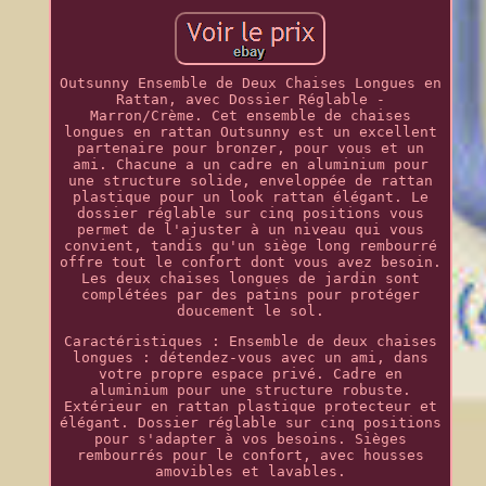
Outsunny Ensemble de Deux Chaises Longues en
Rattan, avec Dossier Réglable -
Marron/Crème. Cet ensemble de chaises
longues en rattan Outsunny est un excellent
partenaire pour bronzer, pour vous et un
ami. Chacune a un cadre en aluminium pour
une structure solide, enveloppée de rattan
plastique pour un look rattan élégant. Le
dossier réglable sur cinq positions vous
permet de l'ajuster à un niveau qui vous
convient, tandis qu'un siège long rembourré
offre tout le confort dont vous avez besoin.
Les deux chaises longues de jardin sont
complétées par des patins pour protéger
doucement le sol.
Caractéristiques : Ensemble de deux chaises
longues : détendez-vous avec un ami, dans
votre propre espace privé. Cadre en
aluminium pour une structure robuste.
Extérieur en rattan plastique protecteur et
élégant. Dossier réglable sur cinq positions
pour s'adapter à vos besoins. Sièges
rembourrés pour le confort, avec housses
amovibles et lavables.