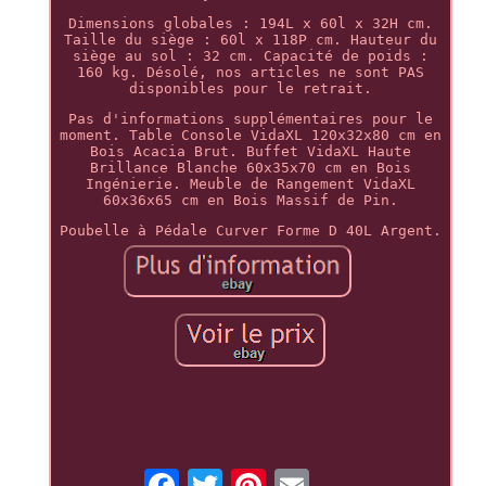
Dimensions globales : 194L x 60l x 32H cm.
Taille du siège : 60l x 118P cm. Hauteur du
siège au sol : 32 cm. Capacité de poids :
160 kg. Désolé, nos articles ne sont PAS
disponibles pour le retrait.
Pas d'informations supplémentaires pour le
moment. Table Console VidaXL 120x32x80 cm en
Bois Acacia Brut. Buffet VidaXL Haute
Brillance Blanche 60x35x70 cm en Bois
Ingénierie. Meuble de Rangement VidaXL
60x36x65 cm en Bois Massif de Pin.
Poubelle à Pédale Curver Forme D 40L Argent.