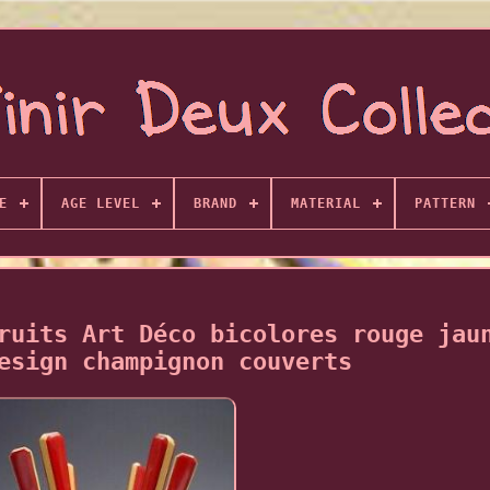
E
AGE LEVEL
BRAND
MATERIAL
PATTERN
ruits Art Déco bicolores rouge jau
esign champignon couverts