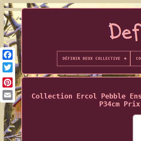
DÉFINIR DEUX COLLECTIVE
CO
Collection Ercol Pebble En
P34cm Prix