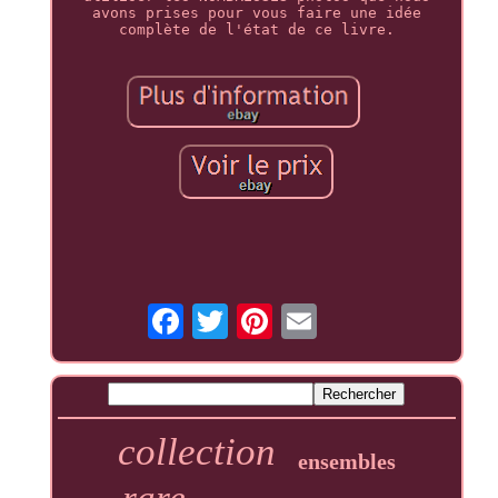
avons prises pour vous faire une idée
complète de l'état de ce livre.
collection
ensembles