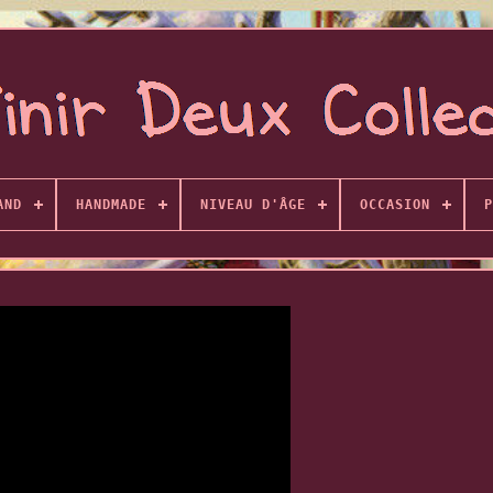
AND
HANDMADE
NIVEAU D'ÂGE
OCCASION
P