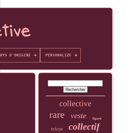
AYS D'ORIGINE
PERSONALIZE
collective
rare
veste
figure
collectif
tricot