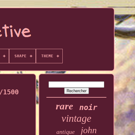
SHAPE
THEME
/1500
rare
noir
vintage
john
antique