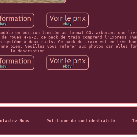
modèle en édition limitée au format OO, arborant une liv
 de roues 4-6-2, ce pack de train comprend l'Express Tha
n système à deux rails. Ce pack de train est en très bon
onne bien. Veuillez vous référer aux photos car elles fo
la description.
ntactez Nous
Politique de confidentialité
Te