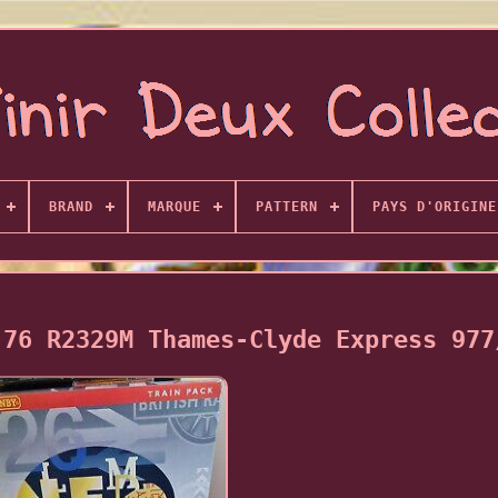
BRAND
MARQUE
PATTERN
PAYS D'ORIGINE
:76 R2329M Thames-Clyde Express 977