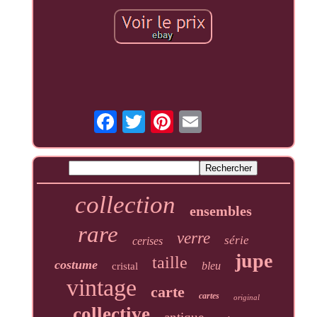
collection
ensembles
rare
verre
série
cerises
jupe
taille
costume
bleu
cristal
vintage
carte
cartes
original
collective