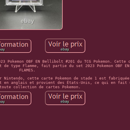
023 Pokemon OBF EN Bellibolt #201 du TCG Pokemon. Cette 
t de type Flamme, fait partie du set 2023 Pokemon OBF EN
FLAMES.
r Nintendo, cette carte Pokemon de stade 1 est fabriquée
t en anglais et provient des États-Unis, ce qui en fait 
toute collection de cartes Pokemon.