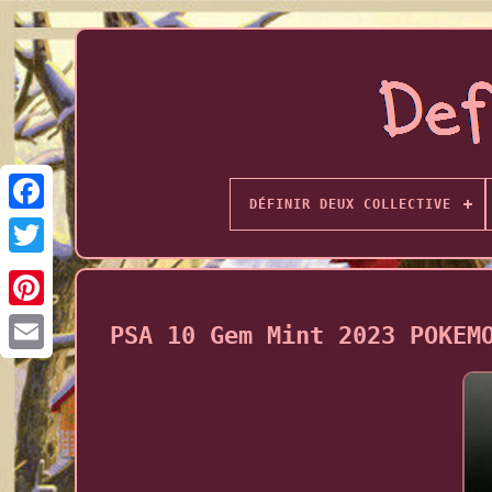
DÉFINIR DEUX COLLECTIVE
PSA 10 Gem Mint 2023 POKEM