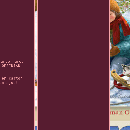
carte rare,
-OBSIDIAN
 en carton
un ajout