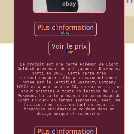
Le produit est une carte Pokémon de Light
Golduck provenant du set japonais Darkness,
sorti en 2001. Cette carte très
collectionnable a été professionnellement
notée par la Certified Guaranty Company
(CGC) et a une note de 10, ce qui en fait un
ajout pristine à toute collection de TCG
Pokémon. La carte présente le personnage de
Light Golduck en langue japonaise, avec une
finition non-foil, mettant en avant la
franchise emblématique Pokémon dans un
design unique et recherché.