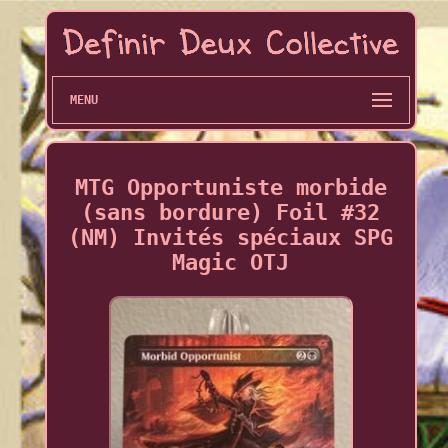
MENU
MTG Opportuniste morbide
(sans bordure) Foil #32
(NM) Invités spéciaux SPG
Magic OTJ