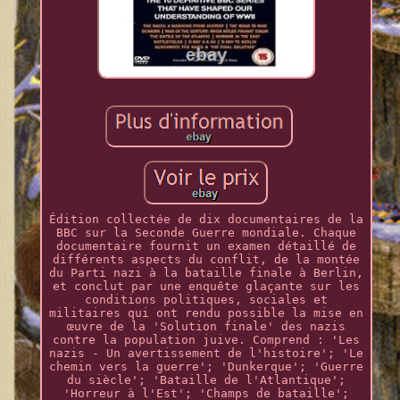
Édition collectée de dix documentaires de la
BBC sur la Seconde Guerre mondiale. Chaque
documentaire fournit un examen détaillé de
différents aspects du conflit, de la montée
du Parti nazi à la bataille finale à Berlin,
et conclut par une enquête glaçante sur les
conditions politiques, sociales et
militaires qui ont rendu possible la mise en
œuvre de la 'Solution finale' des nazis
contre la population juive. Comprend : 'Les
nazis - Un avertissement de l'histoire'; 'Le
chemin vers la guerre'; 'Dunkerque'; 'Guerre
du siècle'; 'Bataille de l'Atlantique';
'Horreur à l'Est'; 'Champs de bataille';