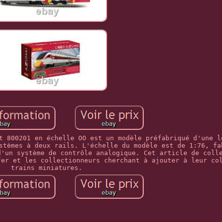
t 800201 en échelle OO est un modèle préfabriqué d'une l
stèmes à deux rails. L'échelle du modèle est de 1:76, fa
d'un système de contrôle analogique. Cet article de coll
fer et les collectionneurs cherchant à ajouter à leur co
trains miniatures.