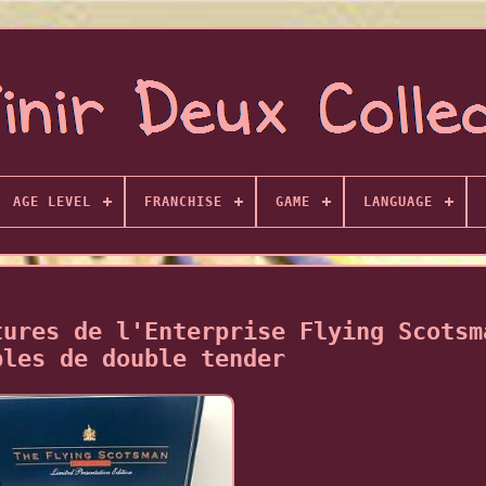
AGE LEVEL
FRANCHISE
GAME
LANGUAGE
tures de l'Enterprise Flying Scotsm
bles de double tender