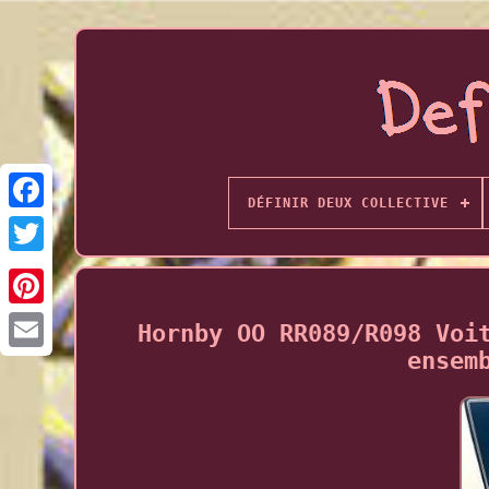
DÉFINIR DEUX COLLECTIVE
Hornby OO RR089/R098 Voi
ensem