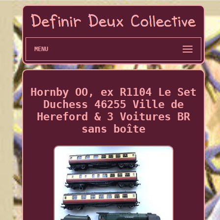
MENU
Hornby OO, ex R1104 Le Set
Duchess 46255 Ville de
Hereford & 3 Voitures BR
sans boîte