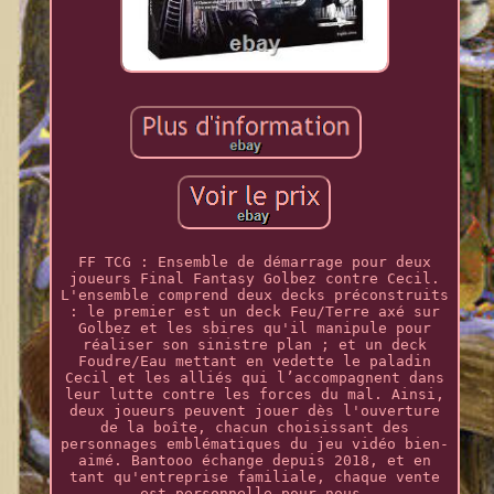
FF TCG : Ensemble de démarrage pour deux
joueurs Final Fantasy Golbez contre Cecil.
L'ensemble comprend deux decks préconstruits
: le premier est un deck Feu/Terre axé sur
Golbez et les sbires qu'il manipule pour
réaliser son sinistre plan ; et un deck
Foudre/Eau mettant en vedette le paladin
Cecil et les alliés qui l’accompagnent dans
leur lutte contre les forces du mal. Ainsi,
deux joueurs peuvent jouer dès l'ouverture
de la boîte, chacun choisissant des
personnages emblématiques du jeu vidéo bien-
aimé. Bantooo échange depuis 2018, et en
tant qu'entreprise familiale, chaque vente
est personnelle pour nous.