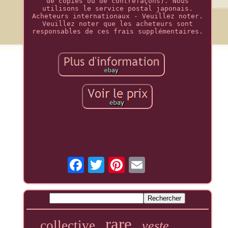
de copies ou de contrefaçons). Nous
utilisons le service postal japonais.
Acheteurs internationaux - Veuillez noter.
Veuillez noter que les acheteurs sont
responsables de ces frais supplémentaires.
rare
collective
veste