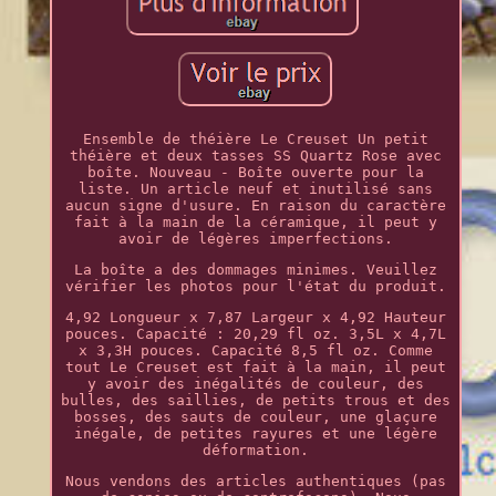
Ensemble de théière Le Creuset Un petit
théière et deux tasses SS Quartz Rose avec
boîte. Nouveau - Boîte ouverte pour la
liste. Un article neuf et inutilisé sans
aucun signe d'usure. En raison du caractère
fait à la main de la céramique, il peut y
avoir de légères imperfections.
La boîte a des dommages minimes. Veuillez
vérifier les photos pour l'état du produit.
4,92 Longueur x 7,87 Largeur x 4,92 Hauteur
pouces. Capacité : 20,29 fl oz. 3,5L x 4,7L
x 3,3H pouces. Capacité 8,5 fl oz. Comme
tout Le Creuset est fait à la main, il peut
y avoir des inégalités de couleur, des
bulles, des saillies, de petits trous et des
bosses, des sauts de couleur, une glaçure
inégale, de petites rayures et une légère
déformation.
Nous vendons des articles authentiques (pas