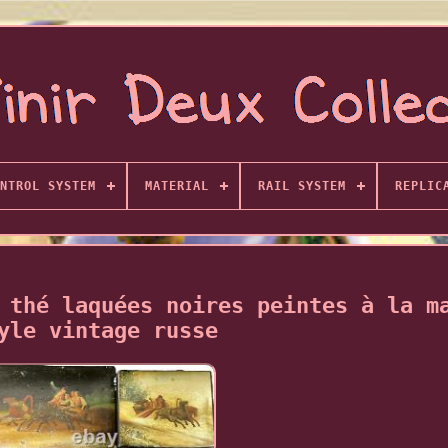
NTROL SYSTEM
MATERIAL
RAIL SYSTEM
REPLIC
 thé laquées noires peintes à la m
yle vintage russe