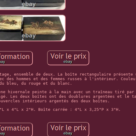
tage, ensemble de deux. La boîte rectangulaire présente 
ec des hommes et des femmes russes à l'intérieur. Couleu
du bleu, du rouge et du blanc.
ène hivernale peinte à la main avec un traîneau tiré par
igé. Les deux boîtes ont des doublures argentées et le t
ouvercles intérieurs argentés des deux boîtes.
"L x 4"L x 2"H. Boîte carrée : 4"L x 3,25"P x 3"H.