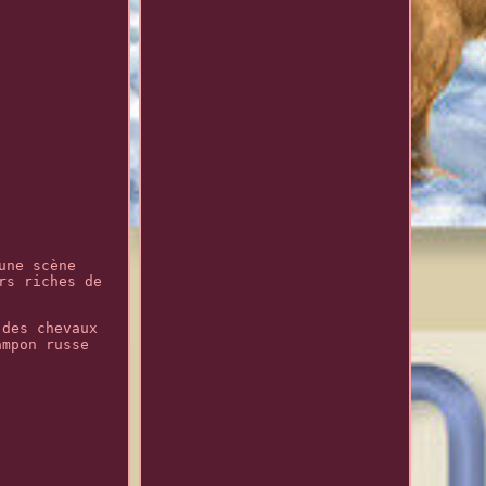
une scène
rs riches de
 des chevaux
ampon russe