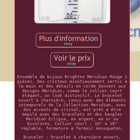
Ensemble de bijoux Brighton Meridian Rouge 3
pièces. Des cristaux minutieusement sertis à
la main et des détails en corde donnent aux
designs Meridian, comme le collier court
élégant, un look distinctif. Le bracelet
ouvert à charnière, conçu avec des éléments
intemporels de la Collection Meridian, avec
des accents de cristal, est prêt à être
empilé avec des bracelets et des bangles
Meridian Eclipse, en argent, en or ou
bicolores. Collier court : 16" à 18"
réglable, fermeture à fermoir mousqueton.
Bracelet : bracelet à charnière ouvert,