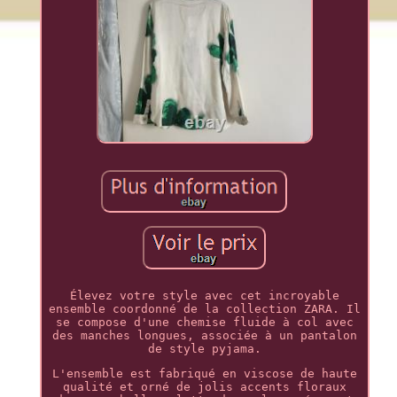
Élevez votre style avec cet incroyable
ensemble coordonné de la collection ZARA. Il
se compose d'une chemise fluide à col avec
des manches longues, associée à un pantalon
de style pyjama.
L'ensemble est fabriqué en viscose de haute
qualité et orné de jolis accents floraux