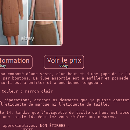
ana composé d’une veste, d’un haut et d’une jupe de la l
t par boutons. La jupe assortie est à enfiler et possède
ssorti est à enfiler et a une bonne longueur.
Couleur : marron clair
, réparations, accrocs ni dommages que je puisse constat
 l’étiquette de marque ni l’étiquette de taille.
le 14, tandis que l’étiquette de taille du haut est abse
à une taille 14. Veuillez vous référer aux mesures.
s approximatives, NON ÉTIRÉES :
VESTE