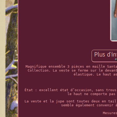
Magnifique ensemble 3 pièces en maille Sant
Collection. La veste se ferme sur le devan
élastique. Le haut a
État : excellent état d’occasion, sans trous
le haut ne comporte pas
La veste et la jupe sont toutes deux en tail
semble également convenir 
Mesure