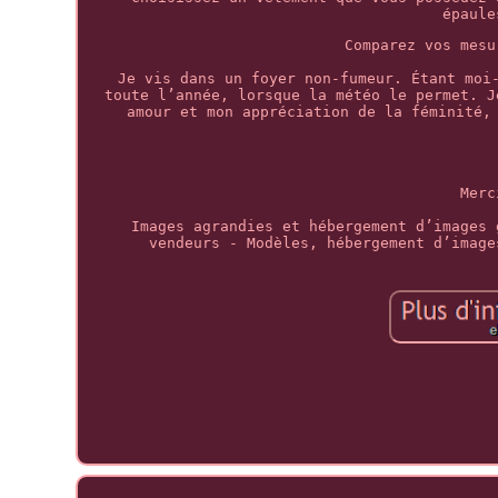
épaule
Comparez vos mesu
Je vis dans un foyer non-fumeur. Étant moi
toute l’année, lorsque la météo le permet. J
amour et mon appréciation de la féminité,
Merc
Images agrandies et hébergement d’images 
vendeurs - Modèles, hébergement d’image