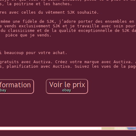
s, la poitrine et les hanches.
res avec celles du vêtement SJK souhaité.
-même une fidèle de SJK, j’adore porter des ensembles en
e vends exclusivement SJK et je travaille avec soin pour
 du classicisme et de la qualité exceptionnelle de SJK d
pièce que je vends.
i beaucoup pour votre achat.
gratuits avec Auctiva. Créez votre marque avec Auctiva. 
s, planification avec Auctiva. Suivez les vues de la pag