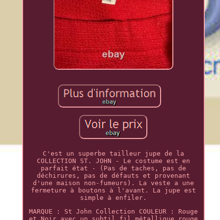
C'est un superbe tailleur jupe de la
COLLECTION ST. JOHN - Le costume est en
parfait état - (Pas de taches, pas de
déchirures, pas de défauts et provenant
d'une maison non-fumeurs). La veste a une
fermeture à boutons à l'avant. La jupe est
simple à enfiler.
MARQUE : St John Collection COULEUR : Rouge
et Noir avec un subtil fil métallique rouge