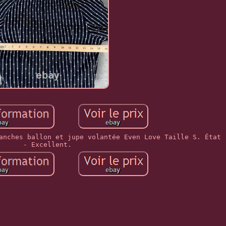
anches ballon et jupe volantée Even Love Taille S. État 
- Excellent.