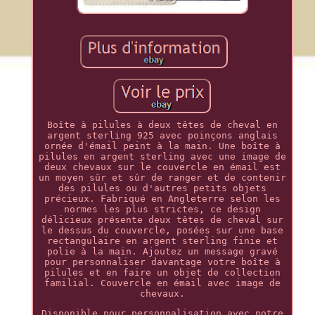
Boîte à pilules à deux têtes de cheval en
argent sterling 925 avec poinçons anglais
ornée d'émail peint à la main. Une boîte à
pilules en argent sterling avec une image de
deux chevaux sur le couvercle en émail est
un moyen sûr et sûr de ranger et de contenir
des pilules ou d'autres petits objets
précieux. Fabriqué en Angleterre selon les
normes les plus strictes, ce design
délicieux présente deux têtes de cheval sur
le dessus du couvercle, posées sur une base
rectangulaire en argent sterling finie et
polie à la main. Ajoutez un message gravé
pour personnaliser davantage votre boîte à
pilules et en faire un objet de collection
familial. Couvercle en émail avec image de
chevaux.
Disponible pour personnalisation avec notre