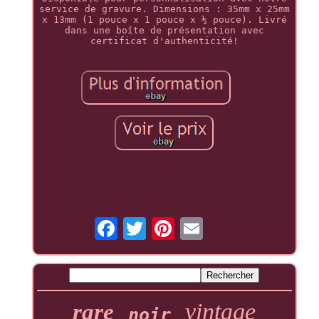
service de gravure. Dimensions : 35mm x 25mm
x 13mm (1 pouce x 1 pouce x ½ pouce). Livré
dans une boîte de présentation avec
certificat d'authenticité!
vintage
rare
noir