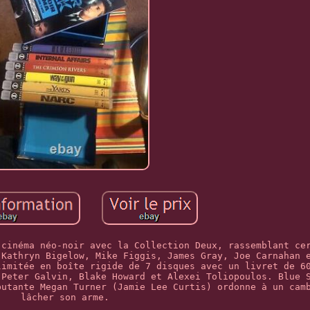
 cinéma néo-noir avec la Collection Deux, rassemblant ce
 Kathryn Bigelow, Mike Figgis, James Gray, Joe Carnahan 
limitée en boîte rigide de 7 disques avec un livret de 6
 Peter Galvin, Blake Howard et Alexei Toliopoulos. Blue 
butante Megan Turner (Jamie Lee Curtis) ordonne à un cam
lâcher son arme.