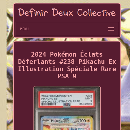
MENU
2024 Pokémon Éclats
Déferlants #238 Pikachu Ex
Illustration Spéciale Rare
PSA 9