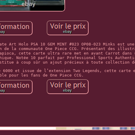
ate Art Holo PSA 10 GEM MINT #023 OP08-023 Minks est une
n de la communauté One Piece CCG. Présentant des illustr
apioca, cette carte ultra rare met en avant Carrot dans 
hique. Notée 10 parfait par Professional Sports Authenti
stitue à coup sûr un ajout précieux à toute collection d
e 6000 et issue de l’extension Two Legends, cette carte 
ble pour les fans de One Piece CCG.