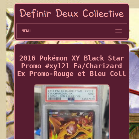
MENU
2016 Pokémon XY Black Star
Promo #xy121 Fa/Charizard
Ex Promo-Rouge et Bleu Coll